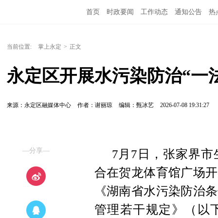
首页
时政要闻
工作动态
通知公告
热
当前位置:
掌上永定
>
正文
永定区开展水污染防治“一
来源：永定区融媒体中心
作者：谢丽琼
编辑：甄冰艺
2026-07-08 19:31:27
—分享—
7月7日，张家界
合在贺龙体育馆广场开
《湖南省水污染防治条
管理若干规定》（以下