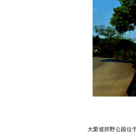
大栗坡郊野公园位