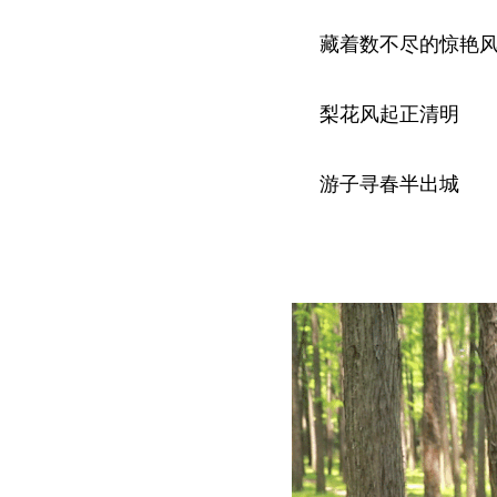
藏着数不尽的惊艳
梨花风起正清明
游子寻春半出城