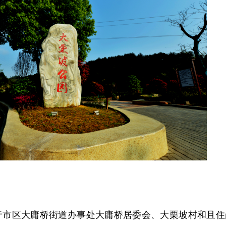
于市区大庸桥街道办事处大庸桥居委会、大栗坡村和且住