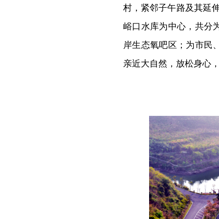
村，紧邻子午路及其延伸
峪口水库为中心，共分
岸生态氧吧区；为市民
亲近大自然，放松身心