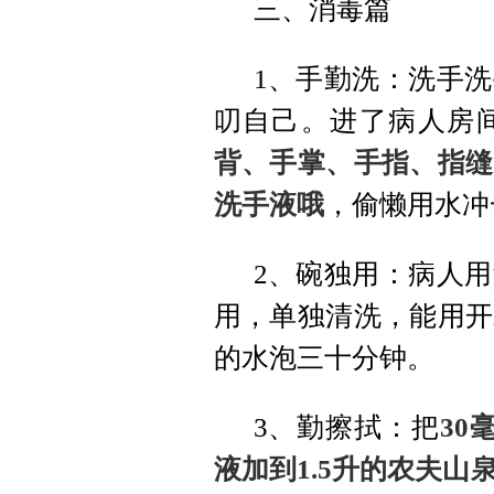
三、消毒篇
1、手勤洗：洗手
叨自己。进了病人房
背、手掌、手指、指缝
洗手液哦
，偷懒用水冲
2、碗独用：病人
用，单独清洗，能用开
的水泡三十分钟。
3、勤擦拭：把
30
液加到1.5升的农夫山