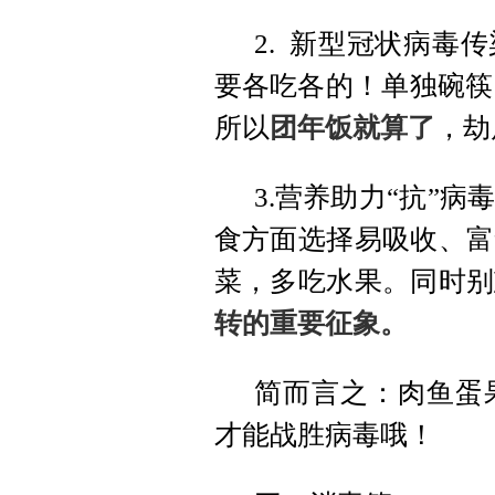
2. 新型冠状病毒
要各吃各的！单独碗筷
所以
团年饭就算了
，劫
3.营养助力“抗”
食方面选择易吸收、富
菜，多吃水果。同时别
转的重要征象。
简而言之：肉鱼蛋
才能战胜病毒哦！