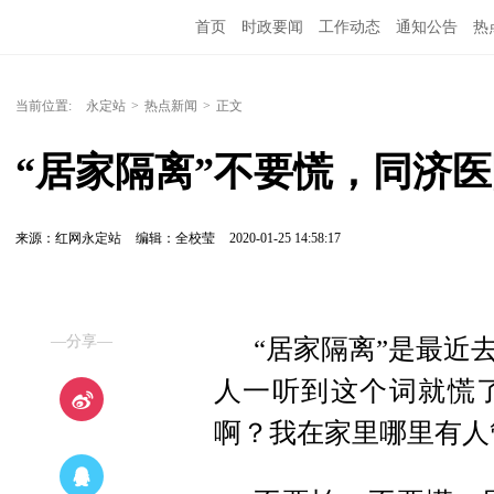
首页
时政要闻
工作动态
通知公告
热
当前位置:
永定站
>
热点新闻
>
正文
“居家隔离”不要慌，同济
来源：红网永定站
编辑：全校莹
2020-01-25 14:58:17
—分享—
“居家隔离”是最近
人一听到这个词就慌了
啊？我在家里哪里有人