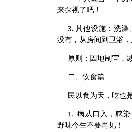
来探视了吧！
3. 其他设施：洗
没有，从房间到卫浴，
原则：因地制宜，
二、饮食篇
民以食为天，吃也
1. 病从口入，感
野味今生不要再见！