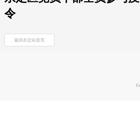
令
返回永定站首页
Co