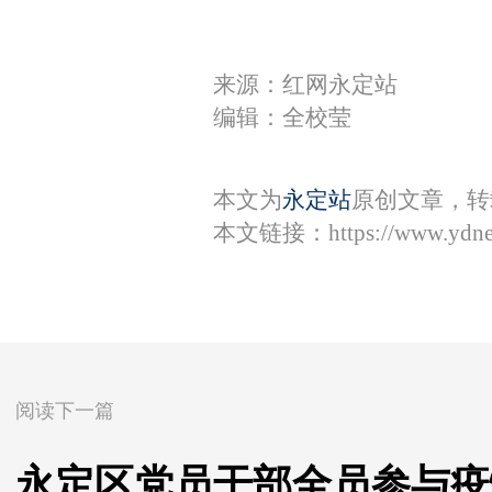
来源：红网永定站
编辑：全校莹
本文为
永定站
原创文章，转
本文链接：
https://www.ydn
阅读下一篇
永定区党员干部全员参与疫