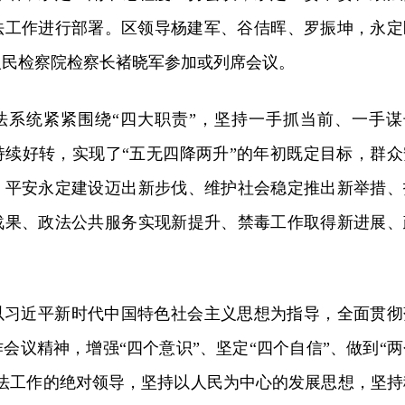
政法工作进行部署。区领导杨建军、谷佶晖、罗振坤，永定
人民检察院检察长褚晓军参加或列席会议。
政法系统紧紧围绕“四大职责”，坚持一手抓当前、一手谋
持续好转，实现了“五无四降两升”的年初既定目标，群众
，平安永定建设迈出新步伐、维护社会稳定推出新举措、
战果、政法公共服务实现新提升、禁毒工作取得新进展、
。
将以习近平新时代中国特色社会主义思想为指导，全面贯彻
会议精神，增强“四个意识”、坚定“四个自信”、做到“两
政法工作的绝对领导，坚持以人民为中心的发展思想，坚持