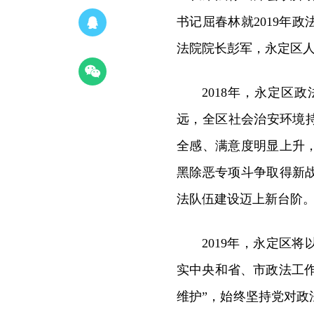
书记屈春林就2019年
法院院长彭军，永定区
2018年，永定区
远，全区社会治安环境
全感、满意度明显上升
黑除恶专项斗争取得新
法队伍建设迈上新台阶
2019年，永定区
实中央和省、市政法工作
维护”，始终坚持党对