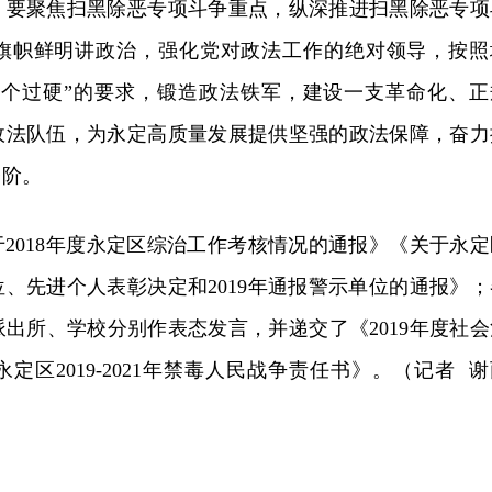
；要聚焦扫黑除恶专项斗争重点，纵深推进扫黑除恶专项
旗帜鲜明讲政治，强化党对政法工作的绝对领导，按照
“五个过硬”的要求，锻造政法铁军，建设一支革命化、正
政法队伍，为永定高质量发展提供坚强的政法保障，奋力
台阶。
2018年度永定区综治工作考核情况的通报》《关于永定
单位、先进个人表彰决定和2019年通报警示单位的通报》；
出所、学校分别作表态发言，并递交了《2019年度社会
定区2019-2021年禁毒人民战争责任书》。（记者 谢