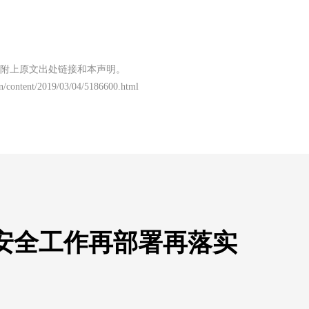
附上原文出处链接和本声明。
n/content/2019/03/04/5186600.html
安全工作再部署再落实