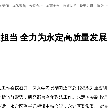
点新闻
媒体聚焦
专题专栏
美丽永定
政策法规
旅游资讯
信息中
于担当 全力为永定高质量发展
政法工作会议召开，深入学习贯彻习近平总书记系列重要讲
分析当前形势，研究部署今年政法工作。永定区委副书记
讲话，永定区副书记程漫主持会议，永定区委常委、政法