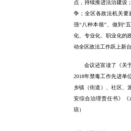
点，持续推进法治建设
争；全区各政法机关要
强“八种本领”、做到
化、专业化、职业化的
动全区政法工作跃上新
会议还宣读了《关于
2018年禁毒工作先进
乡镇（街道）、社区、派
安综合治理责任书》《永
琼）