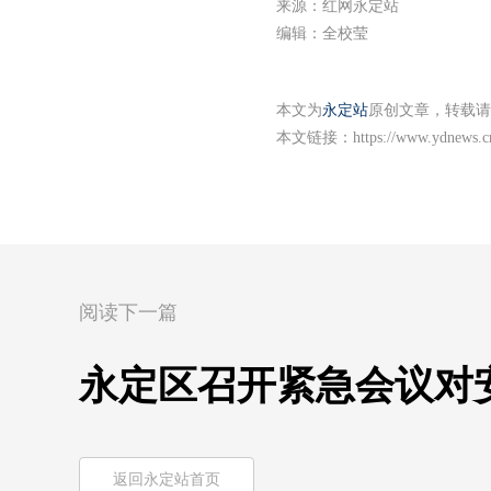
来源：红网永定站
编辑：全校莹
本文为
永定站
原创文章，转载请
本文链接：
https://www.ydnews.c
阅读下一篇
永定区召开紧急会议对
返回永定站首页