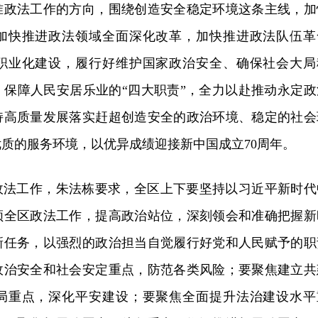
准政法工作的方向，围绕创造安全稳定环境这条主线，加
加快推进政法领域全面深化改革，加快推进政法队伍革
职业化建设，履行好维护国家政治安全、确保社会大局
、保障人民安居乐业的“四大职责”，全力以赴推动永定政
持高质量发展落实赶超创造安全的政治环境、稳定的社会
质的服务环境，以优异成绩迎接新中国成立70周年。
年政法工作，朱法栋要求，全区上下要坚持以习近平新时代
领全区政法工作，提高政治站位，深刻领会和准确把握新
新任务，以强烈的政治担当自觉履行好党和人民赋予的职
政治安全和社会安定重点，防范各类风险；要聚焦建立共
局重点，深化平安建设；要聚焦全面提升法治建设水平