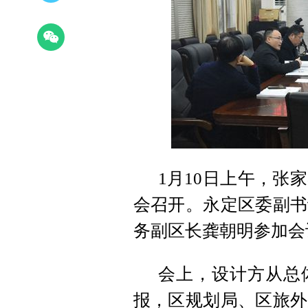
1月10日上午
，
张家
会召开。永定区委副书
务副区长龚朝明参加会
会上
，
设计方从总
报，区规划局、区旅外