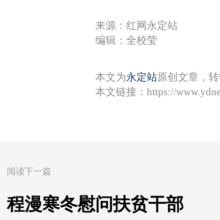
来源：红网永定站
编辑：全校莹
本文为
永定站
原创文章，转
本文链接：
https://www.ydn
阅读下一篇
程漫寒冬慰问扶贫干部