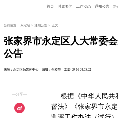
首页
时政要闻
工作动态
通知公告
热
当前位置:
永定站
>
通知公告
>
正文
张家界市永定区人大常委会
公告
来源：永定区融媒体中心
编辑：全校莹
2023-09-16 08:55:02
—分享—
根据《中华人民共
督法》《张家界市永定
测评工作办法（试行）